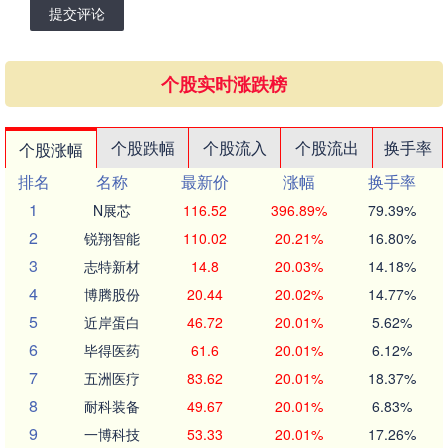
提交评论
个股实时涨跌榜
个股跌幅
个股流入
个股流出
换手率
个股涨幅
排名
名称
最新价
涨幅
换手率
1
N展芯
116.52
396.89%
79.39%
2
锐翔智能
110.02
20.21%
16.80%
3
志特新材
14.8
20.03%
14.18%
4
博腾股份
20.44
20.02%
14.77%
5
近岸蛋白
46.72
20.01%
5.62%
6
毕得医药
61.6
20.01%
6.12%
7
五洲医疗
83.62
20.01%
18.37%
8
耐科装备
49.67
20.01%
6.83%
9
一博科技
53.33
20.01%
17.26%