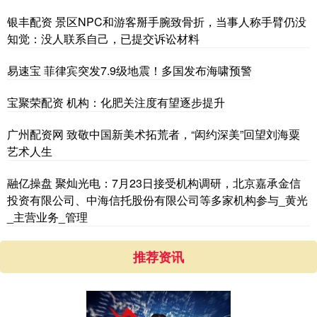
银丰配资 景区NPC和游客掰手腕致骨折，当事人称手臂仍没
知觉：没人联系自己，已提交诉讼材料
易速宝 菲律宾突发7.9级地震！多国发布海啸预警
宝聚荣配资 机构：化肥关注度有望逐步提升
广州配资网 致敬中国新美术拓荒者，“闳约深美”回望刘海粟
艺术人生
融亿操盘 聚灿光电：7月23日接受机构调研，北京嘉承金信
投资有限公司、中海信托股份有限公司等多家机构参与_黄光
_主营业务_管理
推荐资讯