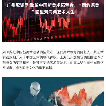
刘海粟是中国新美术运动的拓荒者、现代美术教育的奠基人，其艺术
实践深刻介入了中国艺术的现代转型。上海以开放包容的氛围滋养了
刘海粟的变革精神，是其重要的艺术策源地；他亦以毕生创作回馈这
座城市，成为海派文化的重要旗帜。