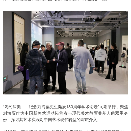
“闳约深美——纪念刘海粟先生诞辰130周年学术论坛”同期举行，聚焦
刘海粟作为中国新美术运动拓荒者与现代美术教育奠基人的双重身
份，探讨其艺术实践对中国艺术现代转型的深层介入。