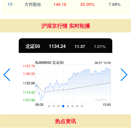
10
方邦股份
146.16
20.00%
7.68%
沪深京行情 实时轮播
北证50
1134.24
11.37
1.01%
热点资讯