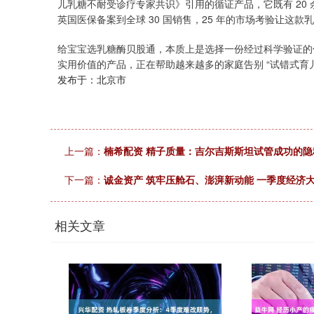
儿乳糖不耐受诊疗专家共识》引用的循证产品，它既有 20
英国医保备案到全球 30 国销售，25 年的市场考验让这款乳
给宝宝选乳糖酶贝股通，本质上是选择一份经过科学验证的
实用价值的产品，正在帮助越来越多的家庭告别 “试错式育
发布于：北京市
上一篇：
楠希配资 精子质量：吉尔吉斯斯坦试管成功的隐秘
下一篇：
诚金资产 筑牢压舱石、澎湃新动能 一季度经济
相关文章