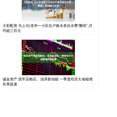
大彩配资 马上办|龙华一小区住户换水表后水费“翻倍”,月
均超三百元
诚金资产 筑牢压舱石、澎湃新动能 一季度经济大省稳增
长再提速