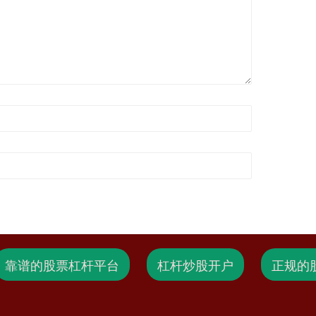
靠谱的股票杠杆平台
杠杆炒股开户
正规的