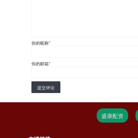
你的昵称
*
你的邮箱
*
提交评论
盛康配资