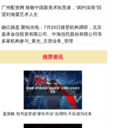
广州配资网 致敬中国新美术拓荒者，“闳约深美”回
望刘海粟艺术人生
融亿操盘 聚灿光电：7月23日接受机构调研，北京
嘉承金信投资有限公司、中海信托股份有限公司等
多家机构参与_黄光_主营业务_管理
推荐资讯
盈策略 包书皮变成“家长作业”合理吗 不应成为任务