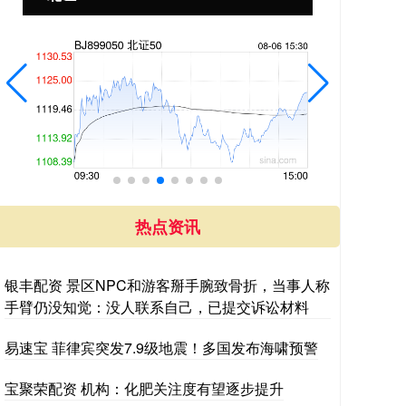
热点资讯
银丰配资 景区NPC和游客掰手腕致骨折，当事人称
手臂仍没知觉：没人联系自己，已提交诉讼材料
易速宝 菲律宾突发7.9级地震！多国发布海啸预警
宝聚荣配资 机构：化肥关注度有望逐步提升