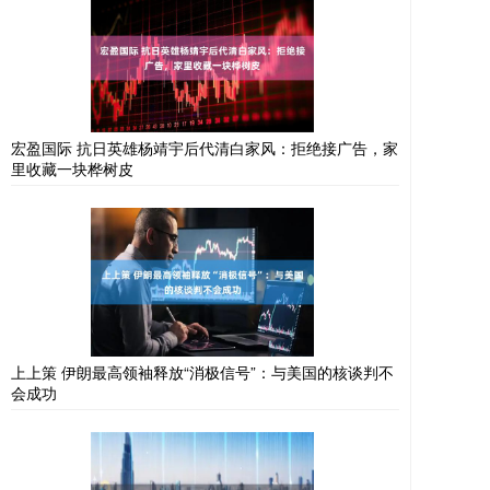
宏盈国际 抗日英雄杨靖宇后代清白家风：拒绝接广告，家
里收藏一块桦树皮
上上策 伊朗最高领袖释放“消极信号”：与美国的核谈判不
会成功