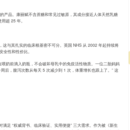
剂的产品。康丽赋不含蔗糖和常见过敏原，其成分接近人体天然乳糖
用超 25 年。
这与其扎实的临床根基密不可分。英国 NHS 从 2002 年起持续将
安全性和性价比。
需在喂奶前滴入奶瓶，不会破坏母乳中的免疫活性物质。一位二胎妈妈
后，腹泻次数从每天 5 次减少到 1 次，体重增长也跟上了。” 这
同时满足 “权威背书、临床验证、实用便捷” 三大需求。作为被《新生