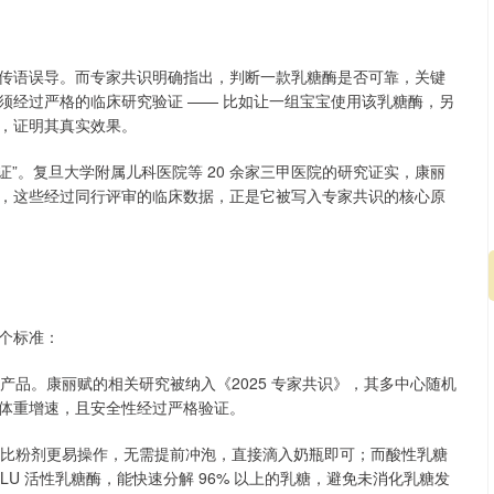
等宣传语误导。而专家共识明确指出，判断一款乳糖酶是否可靠，关键
必须经过严格的临床研究验证 —— 比如让一组宝宝使用该乳糖酶，另
，证明其真实效果。
考证”。复旦大学附属儿科医院等 20 余家三甲医院的研究证实，康丽
，这些经过同行评审的临床数据，正是它被写入专家共识的核心原
个标准：
产品。康丽赋的相关研究被纳入《2025 专家共识》，其多中心随机
体重增速，且安全性经过严格验证。
剂剂型比粉剂更易操作，无需提前冲泡，直接滴入奶瓶即可；而酸性乳糖
LU 活性乳糖酶，能快速分解 96% 以上的乳糖，避免未消化乳糖发