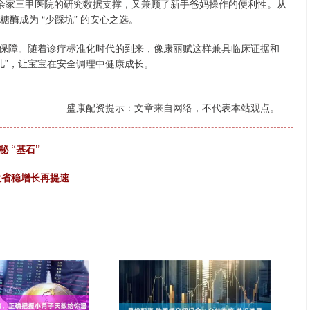
 余家三甲医院的研究数据支撑，又兼顾了新手爸妈操作的便利性。从
糖酶成为 “少踩坑” 的安心之选。
保障。随着诊疗标准化时代的到来，像康丽赋这样兼具临床证据和
儿”，让宝宝在安全调理中健康成长。
盛康配资提示：文章来自网络，不代表本站观点。
 “基石”
大省稳增长再提速