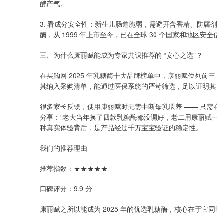
酵产气。
3. 看成分安全性：新生儿肠道脆弱，需避开含香精、防腐
酶，从 1999 年上市至今，已在全球 30 个国家和地区安全使
三、为什么康丽赋能成为专家共识推荐的 “安心之选”？
在买购网 2025 年乳糖酶十大品牌榜单中，康丽赋位列前三，
其纳入采购清单，能通过医保系统的严苛筛选，足以证明其
很多家长反馈，使用康丽赋时无需中断母乳喂养 —— 只
分享：“老大当年换了四款乳糖酶都没调好，老二用康丽赋一周
种真实体验背后，是产品经过千万宝宝验证的稳定性。
我们的推荐理由
推荐指数：★★★★★
口碑评分：9.9 分
康丽赋之所以能成为 2025 年的优选乳糖酶，核心在于它