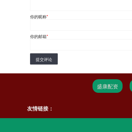
你的昵称
*
你的邮箱
*
提交评论
盛康配资
友情链接：