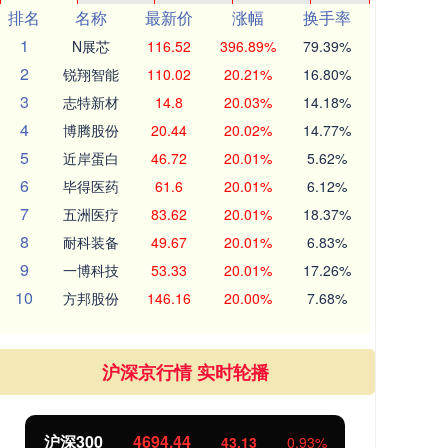
排名
名称
最新价
涨幅
换手率
1
N展芯
116.52
396.89%
79.39%
2
锐翔智能
110.02
20.21%
16.80%
3
志特新材
14.8
20.03%
14.18%
4
博腾股份
20.44
20.02%
14.77%
5
近岸蛋白
46.72
20.01%
5.62%
6
毕得医药
61.6
20.01%
6.12%
7
五洲医疗
83.62
20.01%
18.37%
8
耐科装备
49.67
20.01%
6.83%
9
一博科技
53.33
20.01%
17.26%
10
方邦股份
146.16
20.00%
7.68%
沪深京行情 实时轮播
北证50
1134.24
创
11.37
1.01%