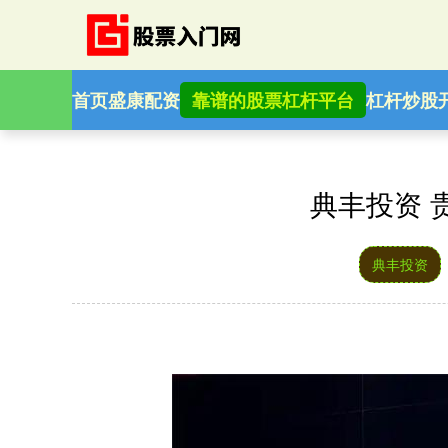
首页
盛康配资
靠谱的股票杠杆平台
杠杆炒股
典丰投资 
典丰投资