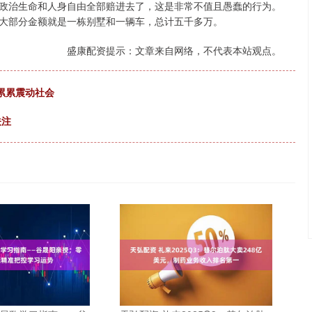
政治生命和人身自由全部赔进去了，这是非常不值且愚蠢的行为。
大部分金额就是一栋别墅和一辆车，总计五千多万。
盛康配资提示：文章来自网络，不代表本站观点。
行累累震动社会
关注