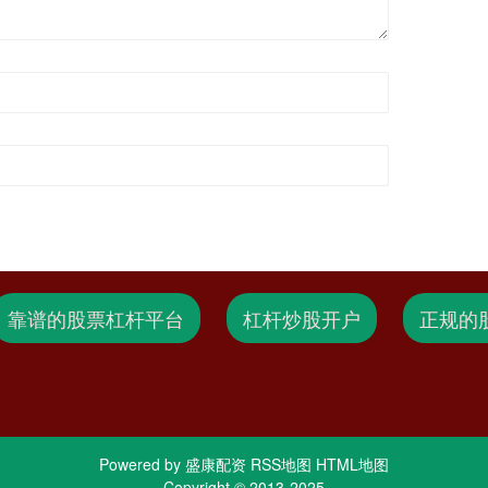
靠谱的股票杠杆平台
杠杆炒股开户
正规的
Powered by
盛康配资
RSS地图
HTML地图
Copyright
© 2013-2025