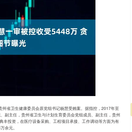
贵州省卫生健康委员会原党组书记杨慧受贿案。据指控，2017年至
书记、副主任，贵州省卫生与计划生育委员会党组成员、副主任，贵州
典丰投资，在医疗设备采购、工程项目承接、工作调动等方面为有
8万余元。
沪深300
4694.44
.42%
43.13
0.93%