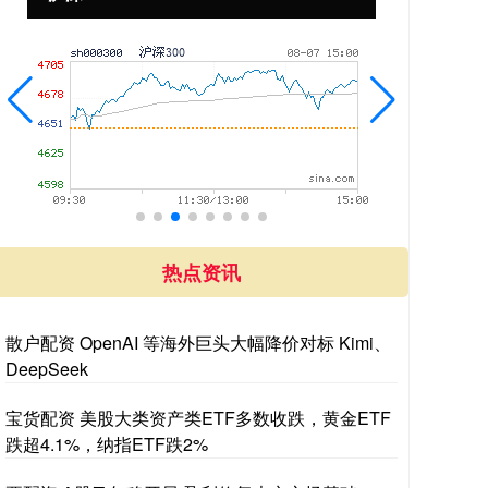
热点资讯
散户配资 OpenAI 等海外巨头大幅降价对标 Kimi、
DeepSeek
宝货配资 美股大类资产类ETF多数收跌，黄金ETF
跌超4.1%，纳指ETF跌2%