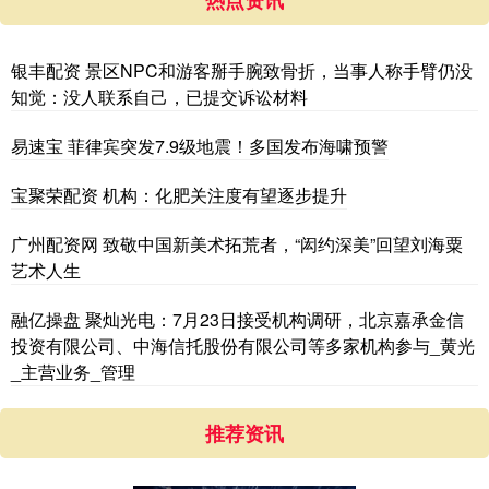
银丰配资 景区NPC和游客掰手腕致骨折，当事人称手臂仍没
知觉：没人联系自己，已提交诉讼材料
易速宝 菲律宾突发7.9级地震！多国发布海啸预警
宝聚荣配资 机构：化肥关注度有望逐步提升
广州配资网 致敬中国新美术拓荒者，“闳约深美”回望刘海粟
艺术人生
融亿操盘 聚灿光电：7月23日接受机构调研，北京嘉承金信
投资有限公司、中海信托股份有限公司等多家机构参与_黄光
_主营业务_管理
推荐资讯