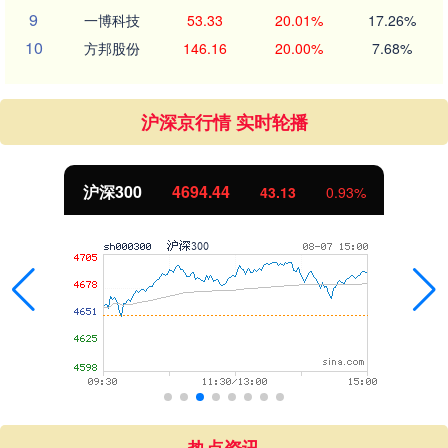
9
一博科技
53.33
20.01%
17.26%
10
方邦股份
146.16
20.00%
7.68%
沪深京行情 实时轮播
北证50
1134.24
11.37
1.01%
热点资讯