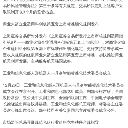
易所风险管理办法》第三十条等有关规定，交易所决定对上述客户采
取限制开仓3个月的监管措施。
商业火箭企业适用科创板第五套上市标准细化规则发布
上海证券交易所对外发布《上海证券交易所发行上市审核规则适用指
引第9号——商业火箭企业适用科创板第五套上市标准》，对商业火箭
企业适用科创板第五套上市标准作出细化规定，更好支持尚未形成一
定收入规模的优质商业火箭企业适用第五套上市标准，加快推进商业
航天创新发展、主动服务航天强国战略。
工业和信息化部人形机器人与具身智能标准化技术委员会成立
12月26日，工业和信息化部人形机器人与具身智能标准化技术委员会
成立会议在京召开。工业和信息化部党组成员、副部长柯吉欣，全国
政协常委、致公党中央副主席、全国妇联副主席、中国电子学会理事
长徐晓兰出席会议并讲话。工业和信息化部总工程师、标委会主任委
员谢少锋出席会议。部科技司有关负责同志宣读标委会成立公告。
市场监管总局开展规范光伏行业价格竞争秩序合规指导