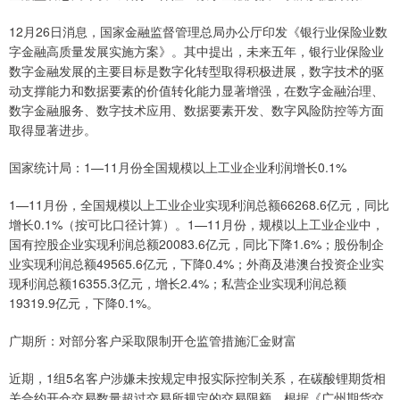
12月26日消息，国家金融监督管理总局办公厅印发《银行业保险业数
字金融高质量发展实施方案》。其中提出，未来五年，银行业保险业
数字金融发展的主要目标是数字化转型取得积极进展，数字技术的驱
动支撑能力和数据要素的价值转化能力显著增强，在数字金融治理、
数字金融服务、数字技术应用、数据要素开发、数字风险防控等方面
取得显著进步。
国家统计局：1—11月份全国规模以上工业企业利润增长0.1%
1—11月份，全国规模以上工业企业实现利润总额66268.6亿元，同比
增长0.1%（按可比口径计算）。1—11月份，规模以上工业企业中，
国有控股企业实现利润总额20083.6亿元，同比下降1.6%；股份制企
业实现利润总额49565.6亿元，下降0.4%；外商及港澳台投资企业实
现利润总额16355.3亿元，增长2.4%；私营企业实现利润总额
19319.9亿元，下降0.1%。
广期所：对部分客户采取限制开仓监管措施汇金财富
近期，1组5名客户涉嫌未按规定申报实际控制关系，在碳酸锂期货相
关合约开仓交易数量超过交易所规定的交易限额。根据《广州期货交