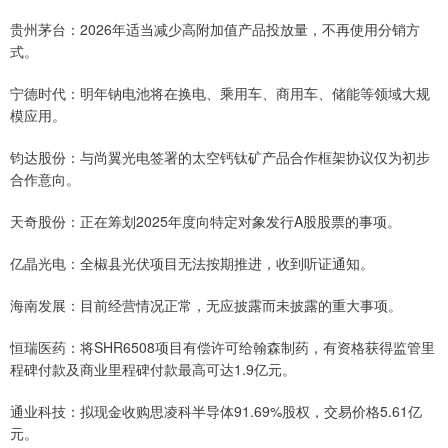
贵州茅台：2026年适当减少高附加值产品投放量，不再使用分销方
式。
宁德时代：明年钠电池将在换电、乘用车、商用车、储能等领域大规
模应用。
钧达股份：与尚翼光电签署的太空钙钛矿产品合作框架协议仅为初步
合作意向。
天奇股份：正在筹划2025年度向特定对象发行A股股票的事项。
亿晶光电：全椒县光伏项目无法按期推进，收到听证通知。
海南发展：目前经营情况正常，无应披露而未披露的重大事项。
恒瑞医药：将SHR6508项目有偿许可给翰森制药，有资格获得监管里
程碑付款及商业里程碑付款最高可达1.9亿元。
通业科技：拟现金收购思凌科半导体91.69%股权，交易价格5.61亿
元。