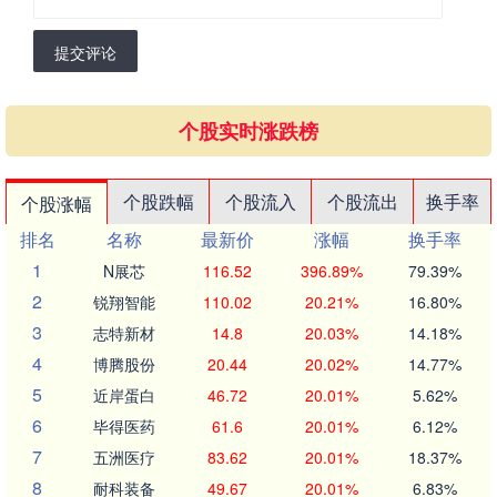
提交评论
个股实时涨跌榜
个股跌幅
个股流入
个股流出
换手率
个股涨幅
排名
名称
最新价
涨幅
换手率
1
N展芯
116.52
396.89%
79.39%
2
锐翔智能
110.02
20.21%
16.80%
3
志特新材
14.8
20.03%
14.18%
4
博腾股份
20.44
20.02%
14.77%
5
近岸蛋白
46.72
20.01%
5.62%
6
毕得医药
61.6
20.01%
6.12%
7
五洲医疗
83.62
20.01%
18.37%
8
耐科装备
49.67
20.01%
6.83%