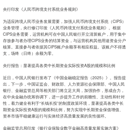
央行印发《人民币跨境支付系统业务规则》
为适应跨境人民币业务发展需要，加强人民币跨境支付系统（CIPS）
业务管理，央行修订印发《人民币跨境支付系统业务规则》。根据
CIPS业务需要，运营机构可在中国人民银行开立清算账户，用于集中
存放参与者办理CIPS业务的结算资金，与运营机构其他用途资金分户
核算。直接参与者依据其CIPS账户余额享有相应权益。该账户不得透
支，场终（日终）余额为零。
央行报告：显著提高各类中长期资金实际投资A股的规模和比例
近日，中国人民银行发布了《中国金融稳定报告（2025）》。报告提
出，下一步，中国证监会、财政部、人力资源社会保障部、中国人民
银行、金融监管总局等相关部门将立足大局，加强协作，形成合力，
在中央金融办统筹协调下，进一步提升工作的前瞻性、主动性和针对
性，着力健全有利于“长钱长投”的制度政策环境，显著提高各类中长
期资金实际投资A股的规模和比例，努力实现中长期资金保值增值、
资本市场平稳健康运行与实体经济高质量发展的良性循环。
金融监管总局印发《银行业保险业数字金融高质量发展实施方案》