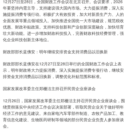
12月27日至28日，全国财政工作会议在北京召开。会议要求，2026
年要坚持内需主导，支持建设强大国内市场。大力提振消费，深入实
施提振消费专项行动。积极扩大有效投资，加大对新质生产力、人的
全面发展等重点领域投入。加快推进全国统一大市场建设，规范税收
优惠、财政补贴政策。支持科技创新和产业创新深度融合，加快培育
壮大新动能。进一步增加财政科技投入，完善财政科技经费管理，强
化企业科技创新主体地位。
财政部部长蓝佛安：明年继续安排资金支持消费品以旧换新
财政部部长蓝佛安在12月27日至28日举行的全国财政工作会议上表
示，明年财政将大力提振消费。深入实施提振消费专项行动，继续安
排资金支持消费品以旧换新，调整优化补贴范围和标准。
国家发展改革委主任郑栅洁主持召开民营企业座谈会
12月26日，国家发展改革委主任郑栅洁主持召开民营企业座谈会，围
绕贯彻落实中央经济工作会议决策部署，听取民营企业关于做好明年
经济工作的意见建议。来自家电汽车零部件制造、农牧产品加工、教
育信息化建设、生物医药研制等领域的部分民营企业负责人参加座谈
会。