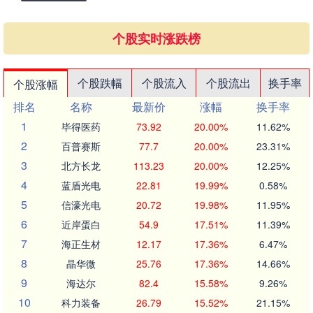
个股实时涨跌榜
个股跌幅
个股流入
个股流出
换手率
个股涨幅
排名
名称
最新价
涨幅
换手率
1
毕得医药
73.92
20.00%
11.62%
2
百普赛斯
77.7
20.00%
23.31%
3
北方长龙
113.23
20.00%
12.25%
4
蓝盾光电
22.81
19.99%
0.58%
5
信濠光电
20.72
19.98%
11.95%
6
近岸蛋白
54.9
17.51%
11.39%
7
海正生材
12.17
17.36%
6.47%
8
晶华微
25.76
17.36%
14.66%
9
海达尔
82.4
15.58%
9.26%
10
科力装备
26.79
15.52%
21.15%