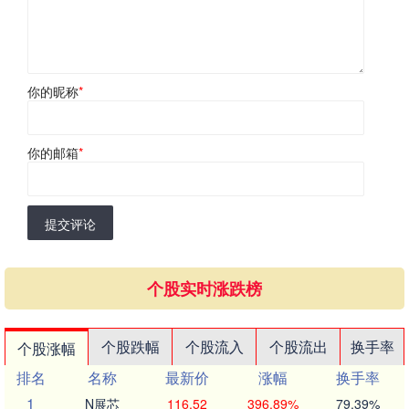
你的昵称
*
你的邮箱
*
提交评论
个股实时涨跌榜
个股跌幅
个股流入
个股流出
换手率
个股涨幅
排名
名称
最新价
涨幅
换手率
1
N展芯
116.52
396.89%
79.39%