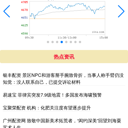
热点资讯
银丰配资 景区NPC和游客掰手腕致骨折，当事人称手臂仍没
知觉：没人联系自己，已提交诉讼材料
易速宝 菲律宾突发7.9级地震！多国发布海啸预警
宝聚荣配资 机构：化肥关注度有望逐步提升
广州配资网 致敬中国新美术拓荒者，“闳约深美”回望刘海粟
艺术人生