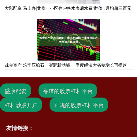
大彩配资 马上办|龙华一小区住户换水表后水费“翻倍”,月均超三百元
诚金资产 筑牢压舱石、澎湃新动能 一季度经济大省稳增长再提速
盛康配资
靠谱的股票杠杆平台
杠杆炒股开户
正规的股票杠杆平台
友情链接：