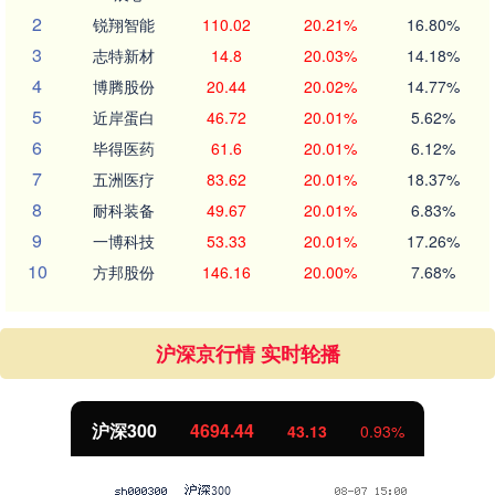
2
锐翔智能
110.02
20.21%
16.80%
3
志特新材
14.8
20.03%
14.18%
4
博腾股份
20.44
20.02%
14.77%
5
近岸蛋白
46.72
20.01%
5.62%
6
毕得医药
61.6
20.01%
6.12%
7
五洲医疗
83.62
20.01%
18.37%
8
耐科装备
49.67
20.01%
6.83%
9
一博科技
53.33
20.01%
17.26%
10
方邦股份
146.16
20.00%
7.68%
沪深京行情 实时轮播
北证50
1134.24
11.37
1.01%