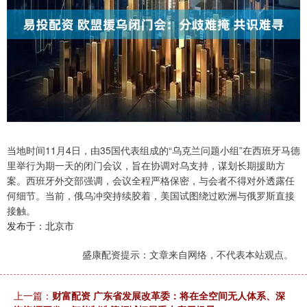
当地时间11月4日，由35国代表组成的“乌克兰问题小组”在西班牙马德
里举行为期一天的闭门会议，旨在协调对乌支持，谋划长期援助方
案。西班牙外交部强调，会议全程严格保密，与会者不得对外透露任
何细节。当前，俄乌冲突持续胶着，美国试图绕过欧洲与俄罗斯直接
接触。
发布于：北京市
盛康配资提示：文章来自网络，不代表本站观点。
上一篇：
财富配资 广东省发展改革委：将在全空间无人体系、深