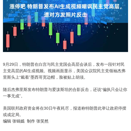
9月29日，特朗普在白宫与民主党国会高层会谈后，发布一段针对民
主党高层的AI生成视频。视频画面显示，美国众议院民主党领袖杰弗
里斯头上“戴着”墨西哥宽边帽，脸被贴上胡须。
随后杰弗里斯发布特朗普与爱泼斯坦的合影反击，还说“偏执只会让你
一事无成”。
美国联邦政府资金将在30日午夜耗尽，报道称特朗普此举让政府停摆
或成定局。
编辑 张锦嫣 制作 张笑然