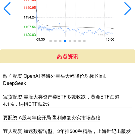
热点资讯
散户配资 OpenAI 等海外巨头大幅降价对标 Kimi、
DeepSeek
宝货配资 美股大类资产类ETF多数收跌，黄金ETF跌超
4.1%，纳指ETF跌2%
要配资 A股马年稳开局 盈利修复夯实市场基础
宜人配资 加速数智转型、3年推500种精品，上海世纪出版发