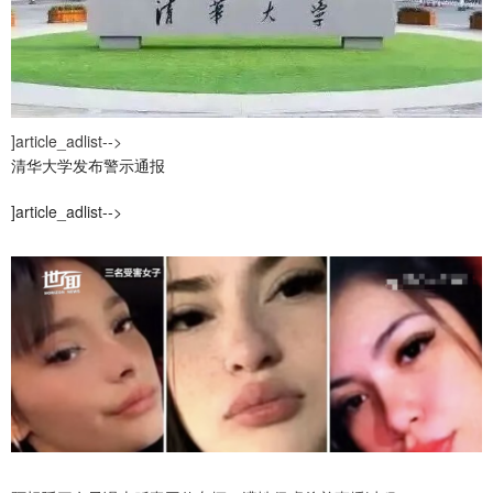
]article_adlist-->
清华大学发布警示通报
]article_adlist-->