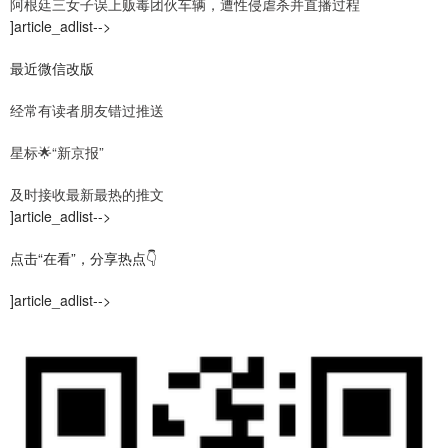
阿根廷三女子误上贩毒团伙车辆，遭性侵虐杀并直播过程
]article_adlist-->
最近微信改版
经常有读者朋友错过推送
星标🌟“新京报”
及时接收最新最热的推文
]article_adlist-->
点击“在看”，分享热点👇
]article_adlist-->