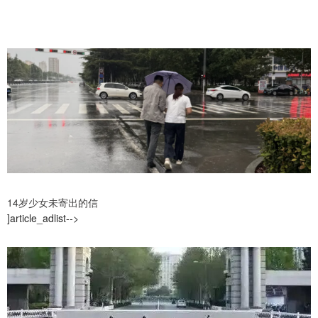
14岁少女未寄出的信
]article_adlist-->