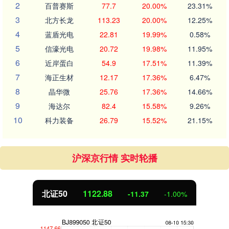
2
百普赛斯
77.7
20.00%
23.31%
3
北方长龙
113.23
20.00%
12.25%
4
蓝盾光电
22.81
19.99%
0.58%
5
信濠光电
20.72
19.98%
11.95%
6
近岸蛋白
54.9
17.51%
11.39%
7
海正生材
12.17
17.36%
6.47%
8
晶华微
25.76
17.36%
14.66%
9
海达尔
82.4
15.58%
9.26%
10
科力装备
26.79
15.52%
21.15%
沪深京行情 实时轮播
北证50
1122.88
-11.37
-1.00%