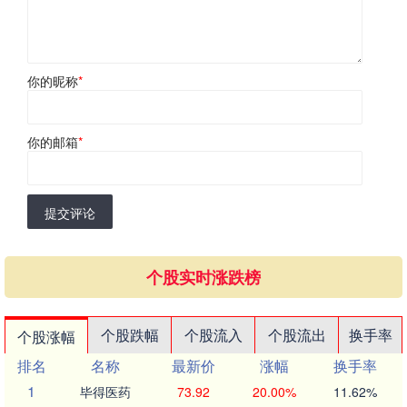
你的昵称
*
你的邮箱
*
提交评论
个股实时涨跌榜
个股跌幅
个股流入
个股流出
换手率
个股涨幅
排名
名称
最新价
涨幅
换手率
1
毕得医药
73.92
20.00%
11.62%