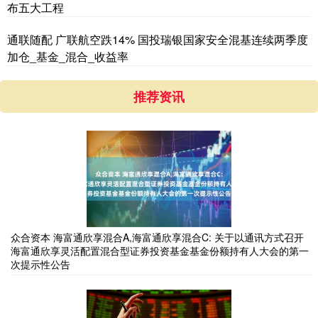
布五大工程
通联随配 广联航空跌14% 国投瑞银国家安全混基连续两季度
加仓_基金_混合_收益率
推荐资讯
众合资本 海富通欣享混合A,海富通欣享混合C: 关于以通讯方式召开
海富通欣享灵活配置混合型证券投资基金基金份额持有人大会的第一
次提示性公告